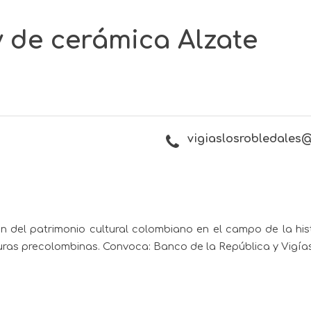
 y de cerámica Alzate
vigiaslosrobledales
del patrimonio cultural colombiano en el campo de la histori
turas precolombinas.
Convoca: Banco de la República y Vigía