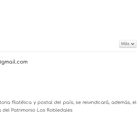
Más
@gmail.com
a filatélica y postal del país; se reivindicará, además, el
s del Patrimonio Los Robledales