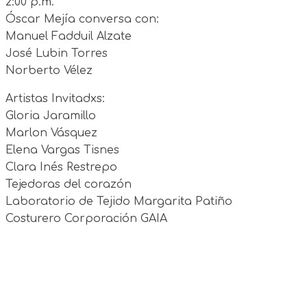
2:00 p.m.
Óscar Mejía conversa con:
Manuel Fadduil Alzate
José Lubin Torres
Norberto Vélez
Artistas Invitadxs:
Gloria Jaramillo
Marlon Vásquez
Elena Vargas Tisnes
Clara Inés Restrepo
Tejedoras del corazón
Laboratorio de Tejido Margarita Patiño
Costurero Corporación GAIA