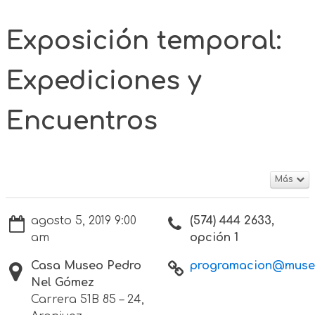
Exposición temporal:
Expediciones y
Encuentros
Más
agosto 5, 2019 9:00
(574) 444 2633,
am
opción 1
Casa Museo Pedro
programacion@museo
Nel Gómez
Carrera 51B 85 – 24,