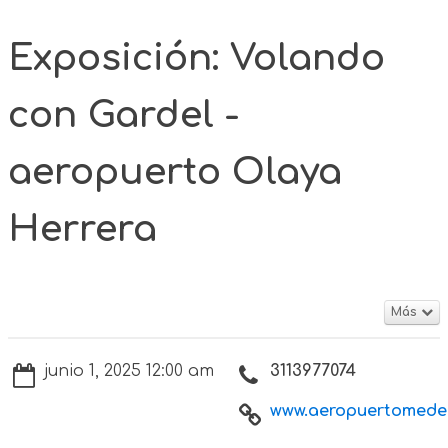
Exposición: Volando
con Gardel -
aeropuerto Olaya
Herrera
Más
junio 1, 2025 12:00 am
3113977074
www.aeropuertomedell