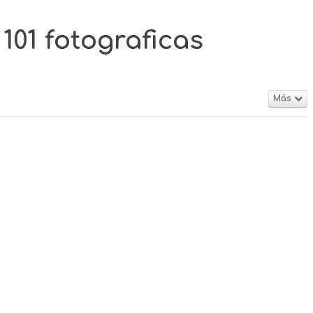
01 fotograficas
Más