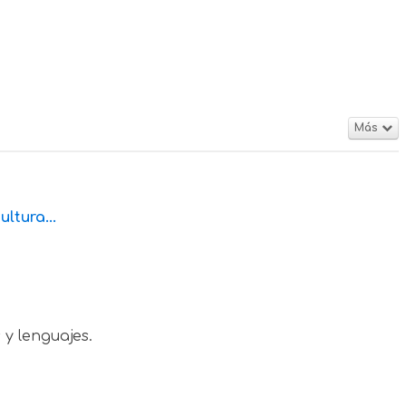
Más
ltura...
y lenguajes.