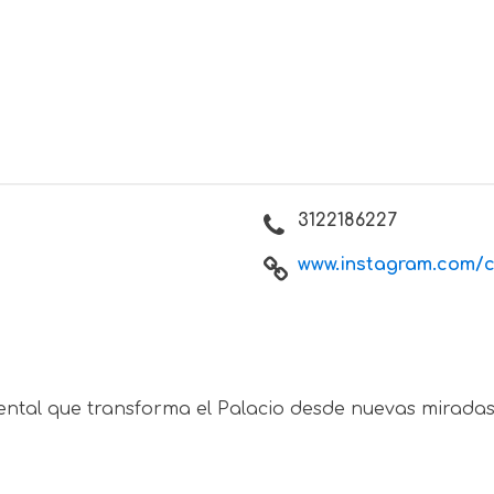
3122186227
www.instagram.com/cu
tal que transforma el Palacio desde nuevas miradas 