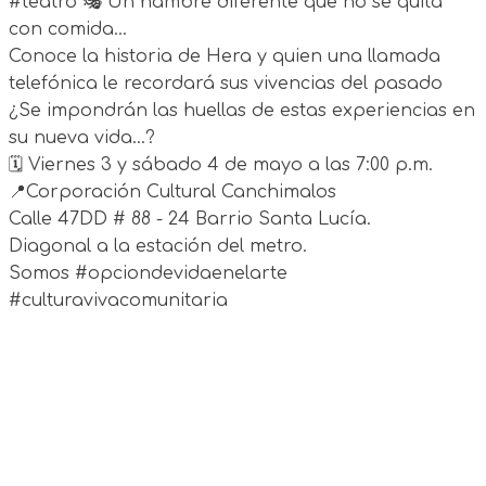
#teatro 🎭 Un hambre diferente que no se quita
con comida...
Conoce la historia de Hera y quien una llamada
telefónica le recordará sus vivencias del pasado
¿Se impondrán las huellas de estas experiencias en
su nueva vida...?
🗓️ Viernes 3 y sábado 4 de mayo a las 7:00 p.m.
📍Corporación Cultural Canchimalos
Calle 47DD # 88 - 24 Barrio Santa Lucía.
Diagonal a la estación del metro.
Somos #opciondevidaenelarte
#culturavivacomunitaria