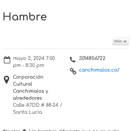
Hambre
Más
mayo 3, 2024 7:00
3014856722
pm - 8:30 pm
canchimalos.co/
Corporación
Cultural
Canchimalos y
alrededores
Calle 47DD # 88-24 /
Santa Lucía