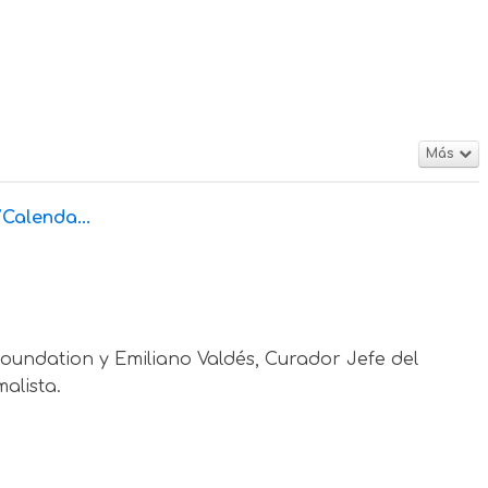
Más
alenda...
Foundation y Emiliano Valdés, Curador Jefe del
alista.