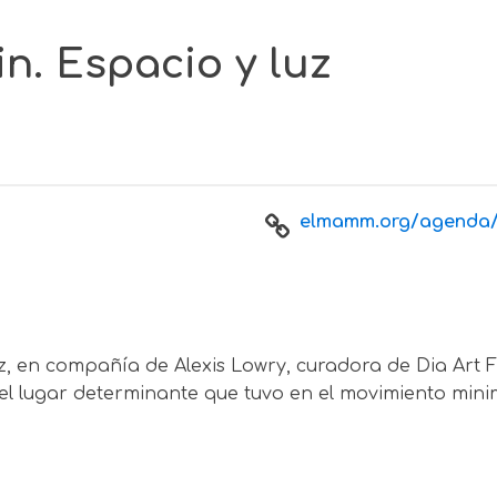
n. Espacio y luz
elmamm.org/agenda/C
uz, en compañía de Alexis Lowry, curadora de Dia Art 
el lugar determinante que tuvo en el movimiento minim