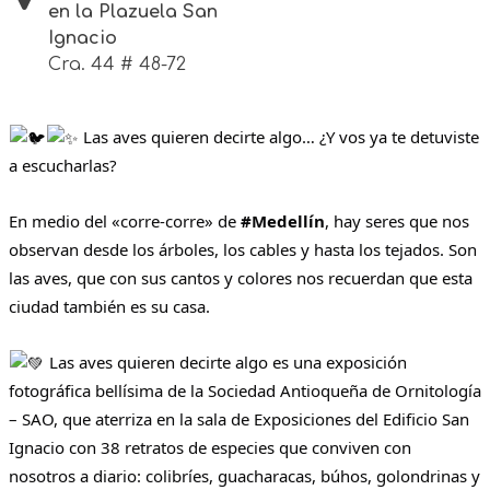
en la Plazuela San
Ignacio
Cra. 44 # 48-72
Las aves quieren decirte algo… ¿Y vos ya te detuviste
a escucharlas?
En medio del «corre-corre» de
#Medellín
, hay seres que nos
observan desde los árboles, los cables y hasta los tejados. Son
las aves, que con sus cantos y colores nos recuerdan que esta
ciudad también es su casa.
Las aves quieren decirte algo es una exposición
fotográfica bellísima de la Sociedad Antioqueña de Ornitología
– SAO, que aterriza en la sala de Exposiciones del Edificio San
Ignacio con 38 retratos de especies que conviven con
nosotros a diario: colibríes, guacharacas, búhos, golondrinas y