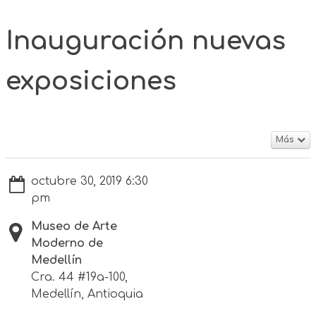
Inauguración nuevas
exposiciones
Más
octubre 30, 2019 6:30
pm
Museo de Arte
Moderno de
Medellín
Cra. 44 #19a-100,
Medellín, Antioquia