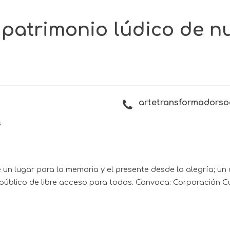
 patrimonio lúdico de n
artetransformadors
s
de un lugar para la memoria y el presente desde la alegría; un
 público de libre acceso para todos.
Convoca: Corporación Cu