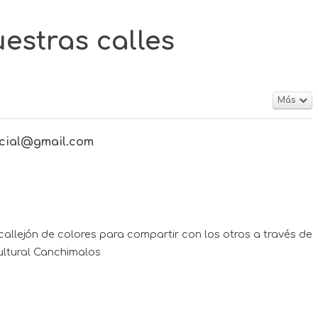
uestras calles
Más
ocial@gmail.com
 callejón de colores para compartir con los otros a través de
ltural Canchimalos