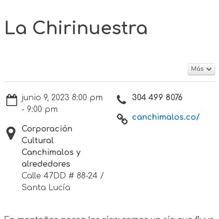
La Chirinuestra
Más
junio 9, 2023 8:00 pm
304 499 8076
- 9:00 pm
canchimalos.co/
Corporación
Cultural
Canchimalos y
alrededores
Calle 47DD # 88-24 /
Santa Lucía