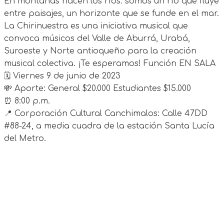
En montañas nacen los ríos: somos un río que fluye
entre paisajes, un horizonte que se funde en el mar.
La Chirinuestra es una iniciativa musical que
convoca músicos del Valle de Aburrá, Urabá,
Suroeste y Norte antioqueño para la creación
musical colectiva. ¡Te esperamos! Función EN SALA
🗓 Viernes 9 de junio de 2023
💸 Aporte: General $20.000 Estudiantes $15.000
⏰ 8:00 p.m.
📍 Corporación Cultural Canchimalos: Calle 47DD
#88-24, a media cuadra de la estación Santa Lucía
del Metro.