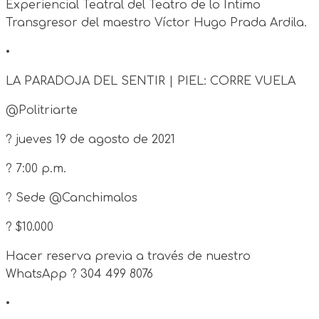
Experiencial Teatral del Teatro de lo Íntimo
Transgresor del maestro Víctor Hugo Prada Ardila.
•
LA PARADOJA DEL SENTIR | PIEL: CORRE VUELA
@Politriarte
? jueves 19 de agosto de 2021
? 7:00 p.m.
? Sede @Canchimalos
? $10.000
Hacer reserva previa a través de nuestro
WhatsApp ? 304 499 8076
•