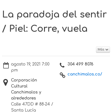
La paradoja del sentir
/ Piel: Corre, vuela
Más
agosto 19, 2021 7:00
304 499 8076
pm
canchimalos.co/
Corporación
Cultural
Canchimalos y
alrededores
Calle 47DD # 88-24 /
Santa Lucía