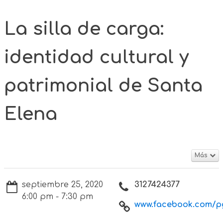
La silla de carga:
identidad cultural y
patrimonial de Santa
Elena
Más
septiembre 25, 2020
3127424377
6:00 pm - 7:30 pm
www.facebook.com/pg