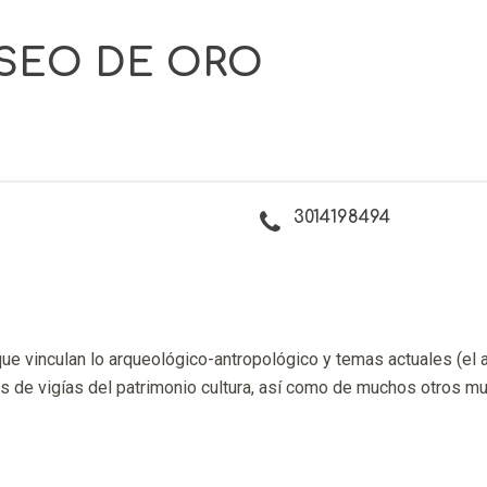
SEO DE ORO
3014198494
e vinculan lo arqueológico-antropológico y temas actuales (el arte, 
 de vigías del patrimonio cultura, así como de muchos otros mult