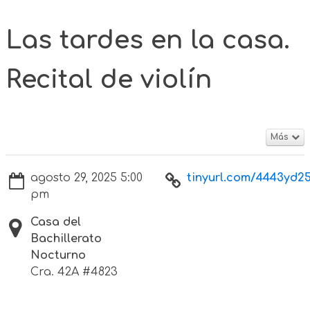
Las tardes en la casa.
Recital de violín
Más
agosto 29, 2025 5:00
tinyurl.com/4443yd2
pm
Casa del
Bachillerato
Nocturno
Cra. 42A #4823