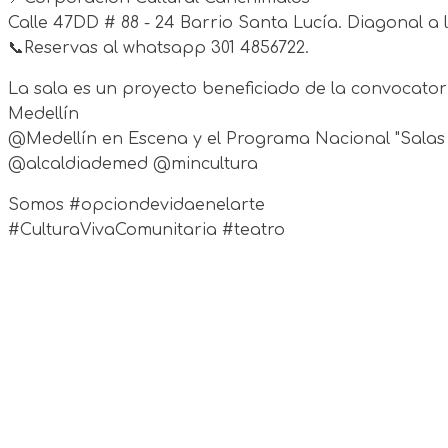
Calle 47DD # 88 - 24 Barrio Santa Lucía. Diagonal a l
📞Reservas al whatsapp 301 4856722.
La sala es un proyecto beneficiado de la convocator
Medellín
@Medellín en Escena y el Programa Nacional "Salas
@alcaldiademed @mincultura
Somos #opciondevidaenelarte
#CulturaVivaComunitaria #teatro