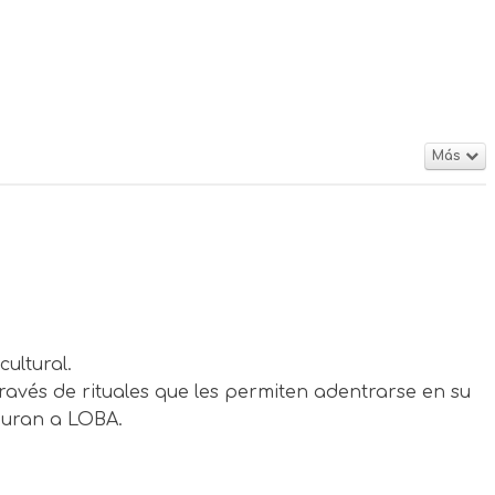
Más
ultural.
avés de rituales que les permiten adentrarse en su
iguran a LOBA.