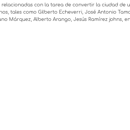
s relacionadas con la tarea de convertir la ciudad de u
os, tales como Gilberto Echeverri, José Antonio Ta
no Márquez, Alberto Arango, Jesús Ramírez johns, ent