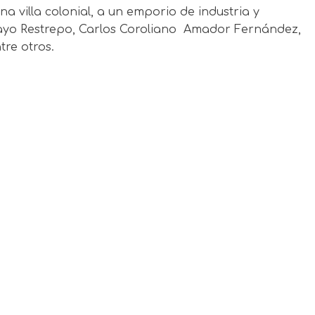
na villa colonial, a un emporio de industria y
mayo Restrepo, Carlos Coroliano Amador Fernández,
re otros.