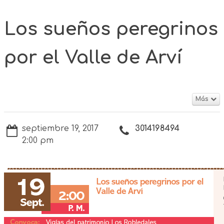
Los sueños peregrinos
por el Valle de Arví
Más
septiembre 19, 2017
3014198494
2:00 pm