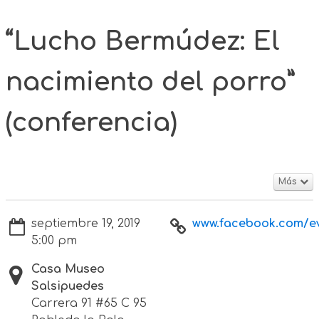
“Lucho Bermúdez: El
nacimiento del porro”
(conferencia)
Más
septiembre 19, 2019
www.facebook.com/eve
5:00 pm
Casa Museo
Salsipuedes
Carrera 91 #65 C 95