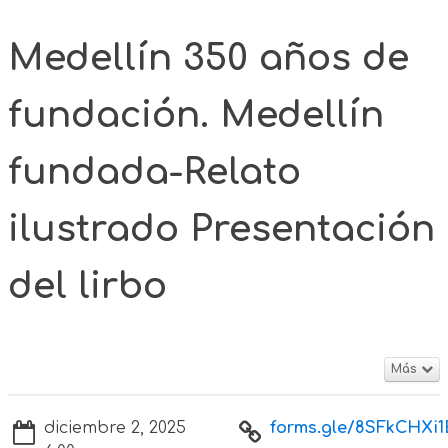
Medellín 350 años de
fundación. Medellín
fundada-Relato
ilustrado Presentación
del lirbo
Más
diciembre 2, 2025
forms.gle/8SFkCHXi1E