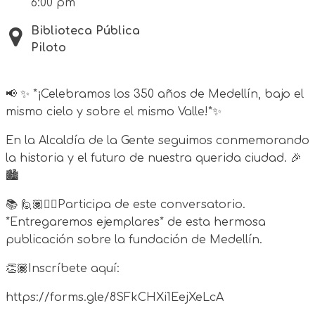
6:00 pm
Biblioteca Pública
Piloto
📢 ✨ *¡Celebramos los 350 años de Medellín, bajo el
mismo cielo y sobre el mismo Valle!*✨
En la Alcaldía de la Gente seguimos conmemorando
la historia y el futuro de nuestra querida ciudad. 🎉
🏙️
📚 🙋🏽🙋‍♀️Participa de este conversatorio.
*Entregaremos ejemplares* de esta hermosa
publicación sobre la fundación de Medellín.
👏🏾Inscríbete aquí:
https://forms.gle/8SFkCHXi1EejXeLcA