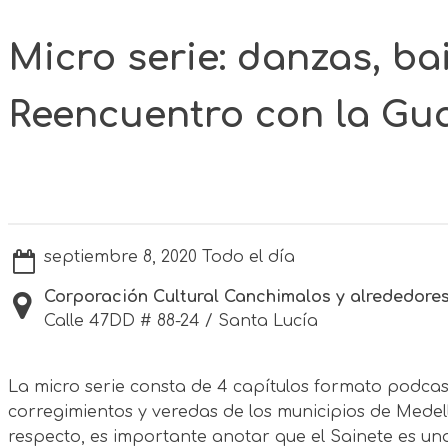
Micro serie: danzas, bai
Reencuentro con la Gu
septiembre 8, 2020 Todo el día
Corporación Cultural Canchimalos y alrededore
Calle 47DD # 88-24 / Santa Lucía
La micro serie consta de 4 capítulos formato podcast
corregimientos y veredas de los municipios de Medel
respecto, es importante anotar que el Sainete es un