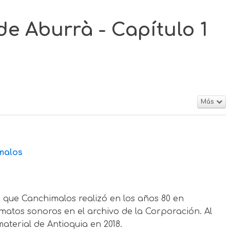
 de Aburrà - Capítulo 1
Más
malos
n que Canchimalos realizó en los años 80 en
atos sonoros en el archivo de la Corporación. Al
terial de Antioquia en 2018.