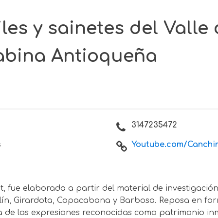
les y sainetes del Valle
abina Antioqueña
3147235472
s
Youtube.com/Canchi
, fue elaborada a partir del material de investigació
lín, Girardota, Copacabana y Barbosa. Reposa en form
a de las expresiones reconocidas como patrimonio inma