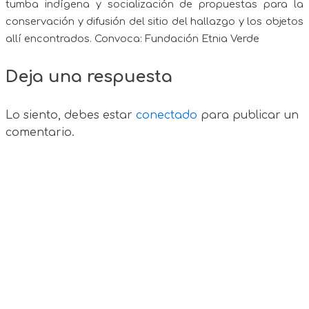
tumba indígena y socialización de propuestas para la
conservación y difusión del sitio del hallazgo y los objetos
allí encontrados.
Convoca: Fundación Etnia Verde
Deja una respuesta
Lo siento, debes estar
conectado
para publicar un
comentario.