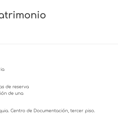
atrimonio
ria
as de reserva
ción de una
quia. Centro de Documentación, tercer piso.