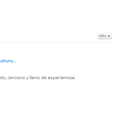
Más
ltura...
to, cercano y lleno de experiencias.