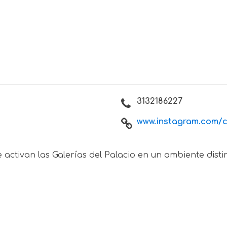
3132186227
www.instagram.com/cu
activan las Galerías del Palacio en un ambiente distin