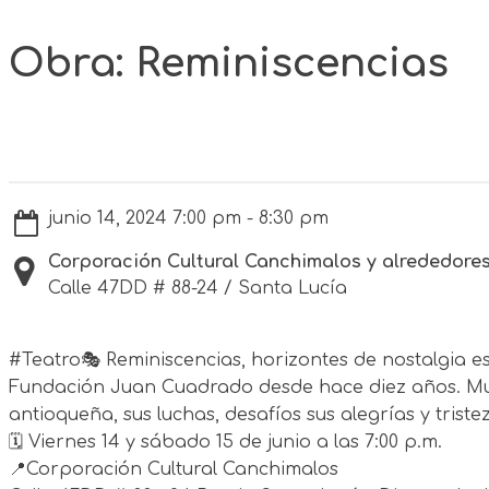
Obra: Reminiscencias
junio 14, 2024 7:00 pm - 8:30 pm
Corporación Cultural Canchimalos y alrededore
Calle 47DD # 88-24 / Santa Lucía
#Teatro🎭 Reminiscencias, horizontes de nostalgia 
Fundación Juan Cuadrado desde hace diez años. Muestr
antioqueña, sus luchas, desafíos sus alegrías y triste
🗓️ Viernes 14 y sábado 15 de junio a las 7:00 p.m.
📍Corporación Cultural Canchimalos