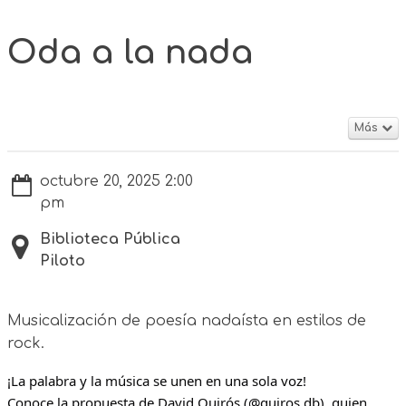
Oda a la nada
Más
octubre 20, 2025 2:00
pm
Biblioteca Pública
Piloto
Musicalización de poesía nadaísta en estilos de
rock.
¡La palabra y la música se unen en una sola voz!
Conoce la propuesta de David Quirós (@quiros.db), quien