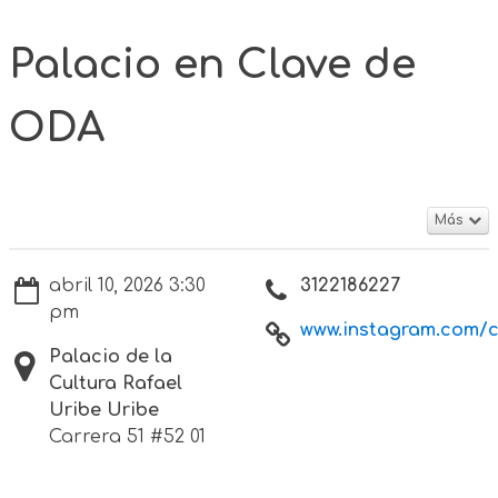
Palacio en Clave de
ODA
Más
abril 10, 2026 3:30
3122186227
pm
www.instagram.com/cu
Palacio de la
Cultura Rafael
Uribe Uribe
Carrera 51 #52 01