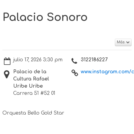
Palacio Sonoro
Más
julio 17, 2026 3:30 pm
3122186227
Palacio de la
www.instagram.com/cu
Cultura Rafael
Uribe Uribe
Carrera 51 #52 01
Orquesta Bello Gold Star