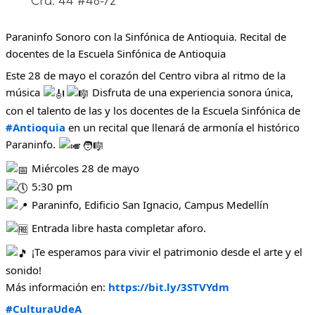
Cra. 44 #48-72
Paraninfo Sonoro con la Sinfónica de Antioquia. Recital de
docentes de la Escuela Sinfónica de Antioquia
Este 28 de mayo el corazón del Centro vibra al ritmo de la
música
Disfruta de una experiencia sonora única,
con el talento de las y los docentes de la Escuela Sinfónica de
#Antioquia
en un recital que llenará de armonía el histórico
Paraninfo.
🧑‍🎼
Miércoles 28 de mayo
5:30 pm
Paraninfo, Edificio San Ignacio, Campus Medellín
Entrada libre hasta completar aforo.
¡Te esperamos para vivir el patrimonio desde el arte y el
sonido!
Más información en:
https://bit.ly/3STVYdm
#CulturaUdeA