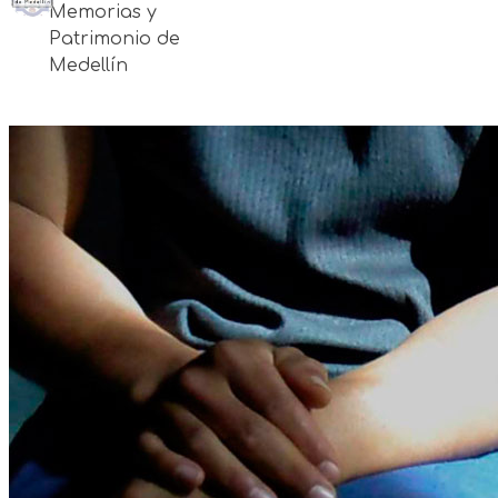
Memorias y
Patrimonio de
Medellín