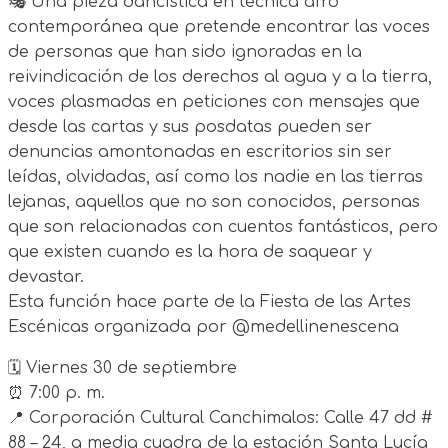
🎭 Una pieza dancística en técnica afro
contemporánea que pretende encontrar las voces
de personas que han sido ignoradas en la
reivindicación de los derechos al agua y a la tierra,
voces plasmadas en peticiones con mensajes que
desde las cartas y sus posdatas pueden ser
denuncias amontonadas en escritorios sin ser
leídas, olvidadas, así como los nadie en las tierras
lejanas, aquellos que no son conocidos, personas
que son relacionadas con cuentos fantásticos, pero
que existen cuando es la hora de saquear y
devastar.
Esta función hace parte de la Fiesta de las Artes
Escénicas organizada por @medellinenescena
🗓️ Viernes 30 de septiembre
⏰ 7:00 p. m.
📍 Corporación Cultural Canchimalos: Calle 47 dd #
88 – 24, a media cuadra de la estación Santa Lucía