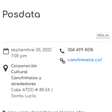
Posdata
Más
septiembre 30, 2022
304 499 8076
7:00 pm
canchimalos.co/
Corporación
Cultural
Canchimalos y
alrededores
Calle 47DD # 88-24 /
Santa Lucía