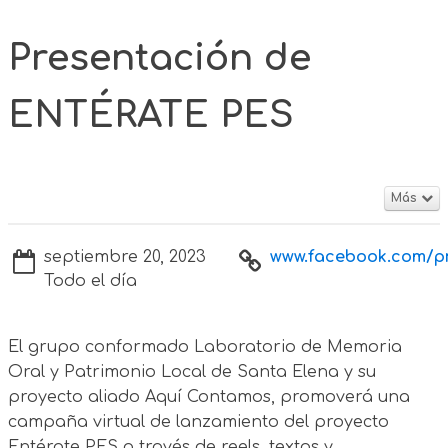
Presentación de
ENTÉRATE PES
Más
septiembre 20, 2023
www.facebook.com/prof
Todo el día
El grupo conformado Laboratorio de Memoria
Oral y Patrimonio Local de Santa Elena y su
proyecto aliado Aquí Contamos, promoverá una
campaña virtual de lanzamiento del proyecto
Entérate PES a través de reels, textos y