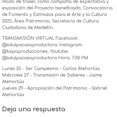
modo de trailer, como campaña de expectativa y
exposición del Proyecto beneficiado, Convocatoria
de Fomento y Estímulos para el Arte y la Cultura
2023, Área Patrimonio, Secretaría de Cultura
Ciudadana de Medellín.
TRANSMISIÓN VIRTUAL Facebook:
@latulpacasaproductora; Instagram:
@tulpaproducciones, Youtube:
@latulpacasaproductora Hora: 7:00 PM
Lunes 25 - Ser Campesino - Carlos Atehortúa
Miércoles 27 - Transmisión de Saberes - Jaime
Atehortúa
Jueves 29 - Apropiación del Patrimonio - Gabriel
Atehortúa
Deja una respuesta