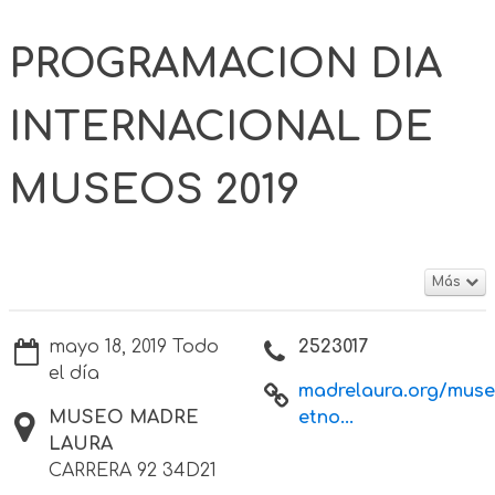
PROGRAMACION DIA
INTERNACIONAL DE
MUSEOS 2019
Más
mayo 18, 2019 Todo
2523017
el día
madrelaura.org/muse
MUSEO MADRE
etno...
LAURA
CARRERA 92 34D21