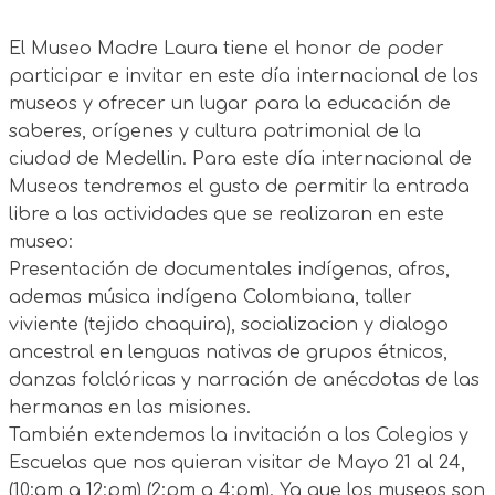
El Museo Madre Laura tiene el honor de poder
participar e invitar en este día internacional de los
museos y ofrecer un lugar para la educación de
saberes, orígenes y cultura patrimonial de la
ciudad de Medellin. Para este día internacional de
Museos tendremos el gusto de permitir la entrada
libre a las actividades que se realizaran en este
museo:
Presentación de documentales indígenas, afros,
ademas música indígena Colombiana, taller
viviente (tejido chaquira), socializacion y dialogo
ancestral en lenguas nativas de grupos étnicos,
danzas folclóricas y narración de anécdotas de las
hermanas en las misiones.
También extendemos la invitación a los Colegios y
Escuelas que nos quieran visitar de Mayo 21 al 24,
(10:am a 12:pm) (2:pm a 4:pm). Ya que los museos son