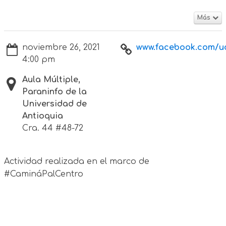
Más
noviembre 26, 2021
www.facebook.com/ud
4:00 pm
Aula Múltiple,
Paraninfo de la
Universidad de
Antioquia
Cra. 44 #48-72
Actividad realizada en el marco de
#CamináPalCentro