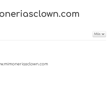
moneriasclown.com
Más
www.mimoneriasclown.com