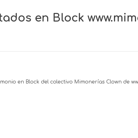
ltados en Block www.mi
trimonio en Block del colectivo Mimonerías Clown de 