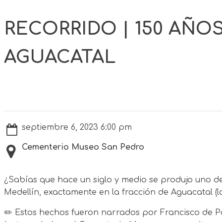
RECORRIDO | 150 AÑO
AGUACATAL
septiembre 6, 2023 6:00 pm
Cementerio Museo San Pedro
¿Sabías que hace un siglo y medio se produjo uno de
Medellín, exactamente en la fracción de Aguacatal (l
✏️ Estos hechos fueron narrados por Francisco de Pa