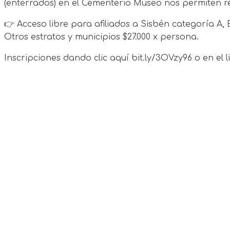
(enterrados) en el Cementerio Museo nos permiten re
👉 Acceso libre para afiliados a Sisbén categoría A
Otros estratos y municipios $27.000 x persona.
Inscripciones dando clic aquí bit.ly/3OVzy96 o en el 