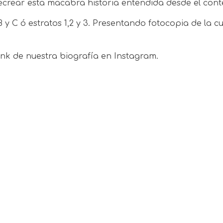
crear esta macabra historia entendida desde el contex
, B y C ó estratos 1,2 y 3. Presentando fotocopia de 
link de nuestra biografía en Instagram.