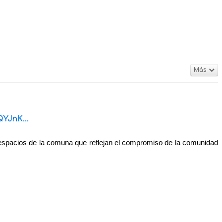
Más
YJnK...
ce espacios de la comuna que reflejan el compromiso de la comunidad