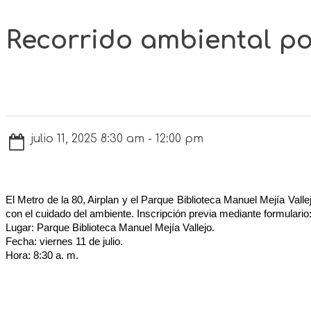
Recorrido ambiental p
julio 11, 2025 8:30 am - 12:00 pm
El Metro de la 80,
Airplan
y el Parque Biblioteca Manuel Mejía Valle
con el cuidado del ambiente. Inscripción previa mediante formulari
Lugar:
Parque Biblioteca Manuel Mejía Vallejo.
Fecha:
viernes 11
de julio.
Hora:
8
:
3
0
a
. m.