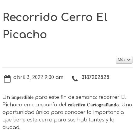
Recorrido Cerro El
Picacho
Más
abril 3, 2022 9:00 am
3137202828
Un 𝐢𝐦𝐩𝐞𝐫𝐝𝐢𝐛𝐥𝐞 para este fin de semana: recorrer El
Pichaco en compañía del 𝐜𝐨𝐥𝐞𝐜𝐭𝐢𝐯𝐨 𝐂𝐚𝐫𝐭𝐨𝐠𝐫𝐚𝐟𝐢𝐚𝐧𝐝𝐨. Una
oportunidad única para conocer la importancia
que tiene este cerro para sus habitantes y la
ciudad. ⁣