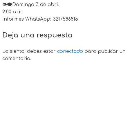
👁️‍🗨️Domingo 3 de abril⁣
9:00 a.m.
Informes WhatsApp: 3217586815
Deja una respuesta
Lo siento, debes estar
conectado
para publicar un
comentario.