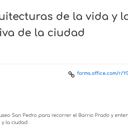
itecturas de la vida y la
va de la ciudad
forms.office.com/r/Y0
useo San Pedro para recorrer el Barrio Prado y enten
 y la ciudad.