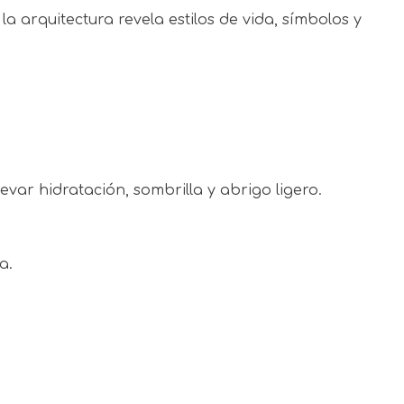
arquitectura revela estilos de vida, símbolos y
levar hidratación, sombrilla y abrigo ligero.
a.