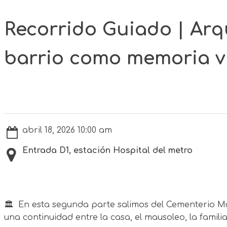
Recorrido Guiado | Arqu
barrio como memoria vi
abril 18, 2026 10:00 am
Entrada D1, estación Hospital del metro
🏛️ En esta segunda parte salimos del Cementerio M
una continuidad entre la casa, el mausoleo, la familia