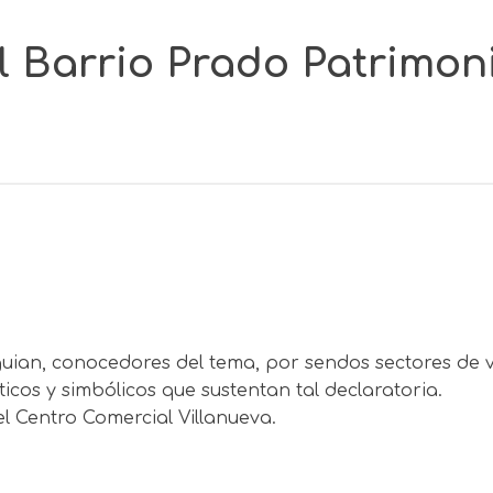
l Barrio Prado Patrimon
uian, conocedores del tema, por sendos sectores de va
éticos y simbólicos que sustentan tal declaratoria.
l Centro Comercial Villanueva.