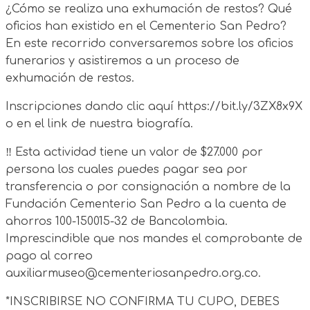
¿Cómo se realiza una exhumación de restos? Qué
oficios han existido en el Cementerio San Pedro?
En este recorrido conversaremos sobre los oficios
funerarios y asistiremos a un proceso de
exhumación de restos.
Inscripciones dando clic aquí https://bit.ly/3ZX8x9X
o en el link de nuestra biografía.
‼ Esta actividad tiene un valor de $27.000 por
persona los cuales puedes pagar sea por
transferencia o por consignación a nombre de la
Fundación Cementerio San Pedro a la cuenta de
ahorros 100-150015-32 de Bancolombia.
Imprescindible que nos mandes el comprobante de
pago al correo
auxiliarmuseo@cementeriosanpedro.org.co.
*INSCRIBIRSE NO CONFIRMA TU CUPO, DEBES