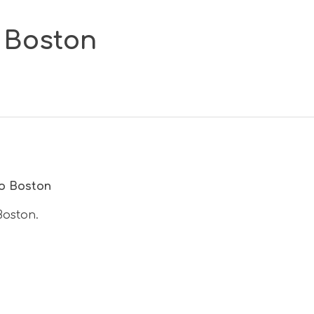
o Boston
io Boston
Boston.