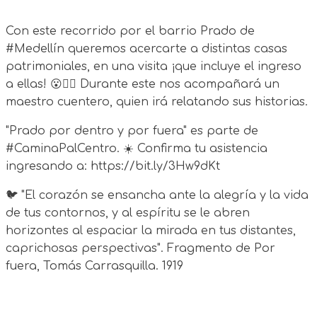
Con este recorrido por el barrio Prado de
#Medellín queremos acercarte a distintas casas
patrimoniales, en una visita ¡que incluye el ingreso
a ellas! 😮🤸‍♂️ Durante este nos acompañará un
maestro cuentero, quien irá relatando sus historias.
"Prado por dentro y por fuera" es parte de
#CaminaPalCentro. ☀️ Confirma tu asistencia
ingresando a: https://bit.ly/3Hw9dKt
🐦 "El corazón se ensancha ante la alegría y la vida
de tus contornos, y al espíritu se le abren
horizontes al espaciar la mirada en tus distantes,
caprichosas perspectivas". Fragmento de Por
fuera, Tomás Carrasquilla. 1919