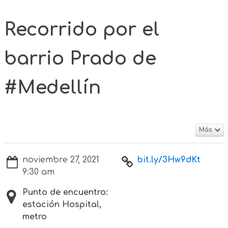
Recorrido por el
barrio Prado de
#Medellín
Más
noviembre 27, 2021
bit.ly/3Hw9dKt
9:30 am
Punto de encuentro:
estación Hospital,
metro