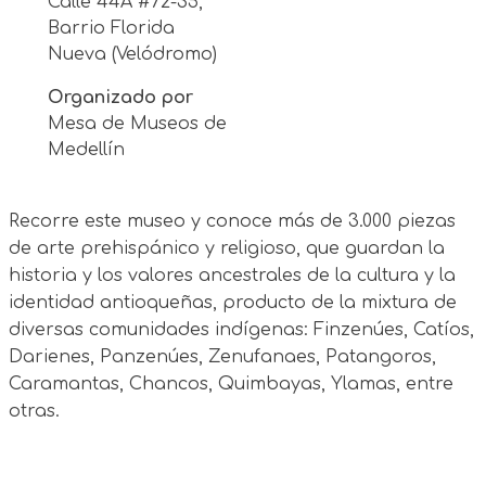
Calle 44A #72-35,
Barrio Florida
Nueva (Velódromo)
Organizado por
Mesa de Museos de
Medellín
Recorre este museo y conoce más de 3.000 piezas
de arte prehispánico y religioso, que guardan la
historia y los valores ancestrales de la cultura y la
identidad antioqueñas, producto de la mixtura de
diversas comunidades indígenas: Finzenúes, Catíos,
Darienes, Panzenúes, Zenufanaes, Patangoros,
Caramantas, Chancos, Quimbayas, Ylamas, entre
otras.