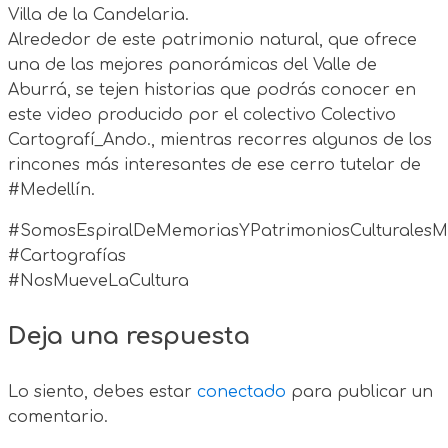
Villa de la Candelaria.
Alrededor de este patrimonio natural, que ofrece
una de las mejores panorámicas del Valle de
Aburrá, se tejen historias que podrás conocer en
este video producido por el colectivo Colectivo
Cartografí_Ando., mientras recorres algunos de los
rincones más interesantes de ese cerro tutelar de
#Medellín.
#SomosEspiralDeMemoriasYPatrimoniosCulturales
#Cartografías
#NosMueveLaCultura
Deja una respuesta
Lo siento, debes estar
conectado
para publicar un
comentario.