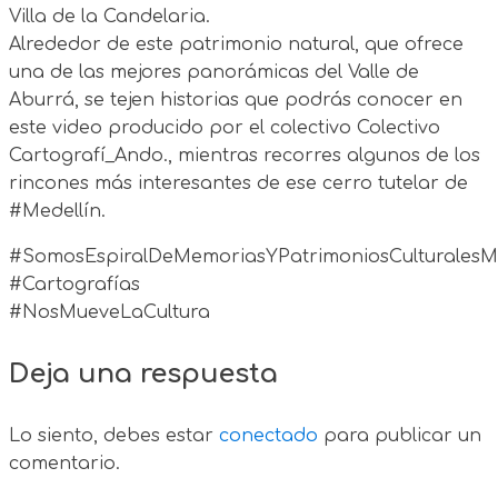
Villa de la Candelaria.
Alrededor de este patrimonio natural, que ofrece
una de las mejores panorámicas del Valle de
Aburrá, se tejen historias que podrás conocer en
este video producido por el colectivo Colectivo
Cartografí_Ando., mientras recorres algunos de los
rincones más interesantes de ese cerro tutelar de
#Medellín.
#SomosEspiralDeMemoriasYPatrimoniosCulturales
#Cartografías
#NosMueveLaCultura
Deja una respuesta
Lo siento, debes estar
conectado
para publicar un
comentario.