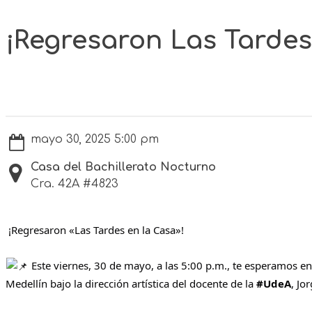
¡Regresaron Las Tardes
mayo 30, 2025 5:00 pm
Casa del Bachillerato Nocturno
Cra. 42A #4823
¡Regresaron «Las Tardes en la Casa»!
Este viernes, 30 de mayo, a las 5:00 p.m., te esperamos en
Medellín bajo la dirección artística del docente de la
#UdeA
, Jo