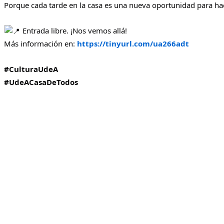
Porque cada tarde en la casa es una nueva oportunidad para 
Entrada libre. ¡Nos vemos allá!
Más información en:
https://tinyurl.com/ua266adt
#CulturaUdeA
#UdeACasaDeTodos