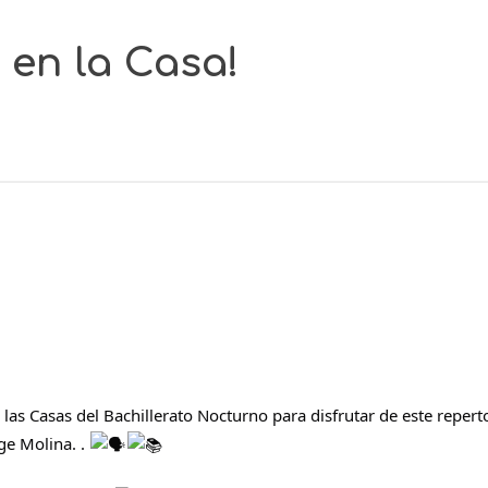
 en la Casa!
 las Casas del Bachillerato Nocturno para disfrutar de este reper
rge Molina. .