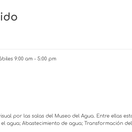
tido
ábiles 9:00 am - 5:00 pm
al por las salas del Museo del Agua. Entre ellas están
 el agua; Abastecimiento de agua; Transformación del 